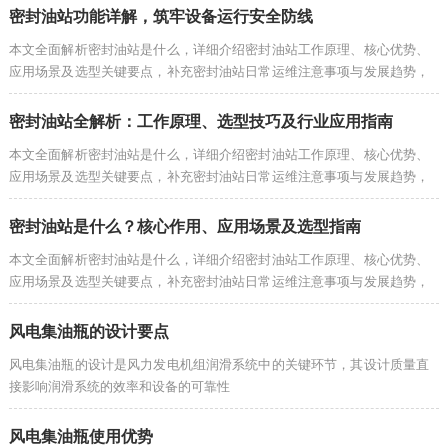
密封油站功能详解，筑牢设备运行安全防线
本文全面解析密封油站是什么，详细介绍密封油站工作原理、核心优势、
应用场景及选型关键要点，补充密封油站日常运维注意事项与发展趋势，
为企业选购、使用密封油站提供专业实用参考。
密封油站全解析：工作原理、选型技巧及行业应用指南
本文全面解析密封油站是什么，详细介绍密封油站工作原理、核心优势、
应用场景及选型关键要点，补充密封油站日常运维注意事项与发展趋势，
为企业选购、使用密封油站提供专业实用参考。
密封油站是什么？核心作用、应用场景及选型指南
本文全面解析密封油站是什么，详细介绍密封油站工作原理、核心优势、
应用场景及选型关键要点，补充密封油站日常运维注意事项与发展趋势，
为企业选购、使用密封油站提供专业实用参考。
风电集油瓶的设计要点
风电集油瓶的设计是风力发电机组润滑系统中的关键环节，其设计质量直
接影响润滑系统的效率和设备的可靠性
风电集油瓶使用优势