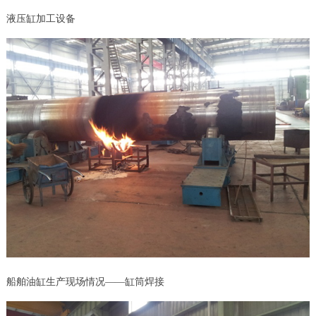
液压缸加工设备
船舶油缸生产现场情况——缸筒焊接