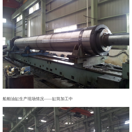
船舶油缸生产现场情况——缸筒加工中