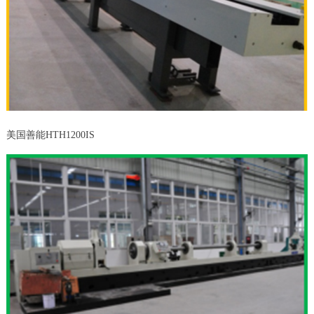
美国善能HTH1200IS