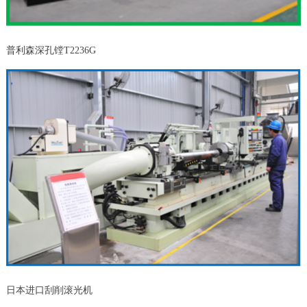
普利森深孔镗T2236G
日本进口刮削滚光机