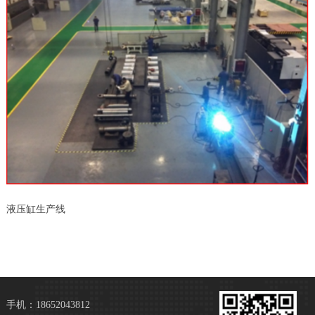
液压缸生产线
手机：18652043812