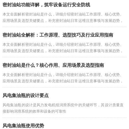
密封油站功能详解，筑牢设备运行安全防线
本文全面解析密封油站是什么，详细介绍密封油站工作原理、核心优势、
应用场景及选型关键要点，补充密封油站日常运维注意事项与发展趋势，
为企业选购、使用密封油站提供专业实用参考。
密封油站全解析：工作原理、选型技巧及行业应用指南
本文全面解析密封油站是什么，详细介绍密封油站工作原理、核心优势、
应用场景及选型关键要点，补充密封油站日常运维注意事项与发展趋势，
为企业选购、使用密封油站提供专业实用参考。
密封油站是什么？核心作用、应用场景及选型指南
本文全面解析密封油站是什么，详细介绍密封油站工作原理、核心优势、
应用场景及选型关键要点，补充密封油站日常运维注意事项与发展趋势，
为企业选购、使用密封油站提供专业实用参考。
风电集油瓶的设计要点
风电集油瓶的设计是风力发电机组润滑系统中的关键环节，其设计质量直
接影响润滑系统的效率和设备的可靠性
风电集油瓶使用优势